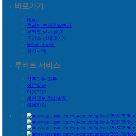
바로가기
Home
루커트 초절수양변기
루커트 설치 플랜
루커스 상세페이지
WASCO 사업
설치사례
루커트 서비스
자주하는 질문
질문응답
이용약관
개인정보 처리방침
상담하기