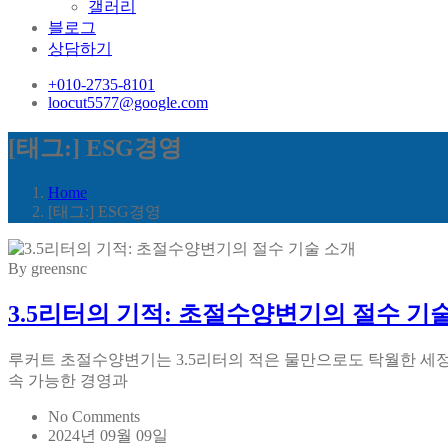
갤러리
블로그
상담하기
+010-2735-8101
loocut5577@google.com
[태그:]
ESG경영
Home
[태그:]
ESG경영
By greensnc
3.5리터의 기적: 초절수양변기의 절수 기
루커트 초절수양변기는 3.5리터의 적은 물만으로도 탁월한 세
속 가능한 경영과
No Comments
2024년 09월 09일