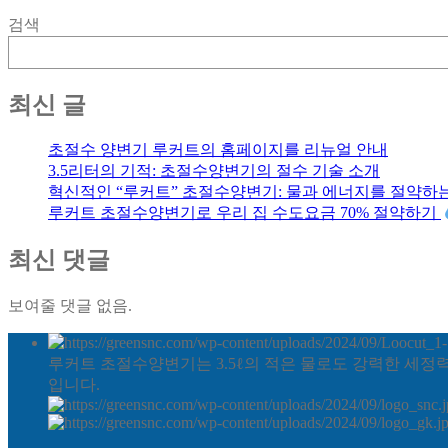
검색
최신 글
초절수 양변기 루커트의 홈페이지를 리뉴얼 안내
3.5리터의 기적: 초절수양변기의 절수 기술 소개
혁신적인 “루커트” 초절수양변기: 물과 에너지를 절약하
루커트 초절수양변기로 우리 집 수도요금 70% 절약하기
최신 댓글
보여줄 댓글 없음.
루커트 초절수양변기는 3.5ℓ의 적은 물로도 강력한 세정
입니다.