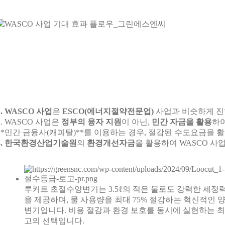
1. WASCO 사업
은
ESCO(에너지절약전문업)
사업과 비슷하게 진행
2. WASCO 사업은
정부의 융자 지원
이 아닌,
민간 자금을 활용
하여
**민간 금융사(캐피탈)**를 이용하는 경우, 절감된 수도요금을
3. 한국환경산업기술원
의
환경개선자금
을 활용하여 WASCO 사
루커트 초절수양변기는 3.5ℓ의 적은 물로도 강력한 세정
을 제공하며, 물 사용량을 최대 75% 절감하는 혁신적인 
변기입니다. 비용 절감과 환경 보호를 동시에 실현하는 최
고의 선택입니다.