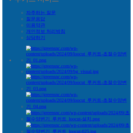
자주하는 질문
질문응답
이용약관
개인정보 처리방침
상담하기