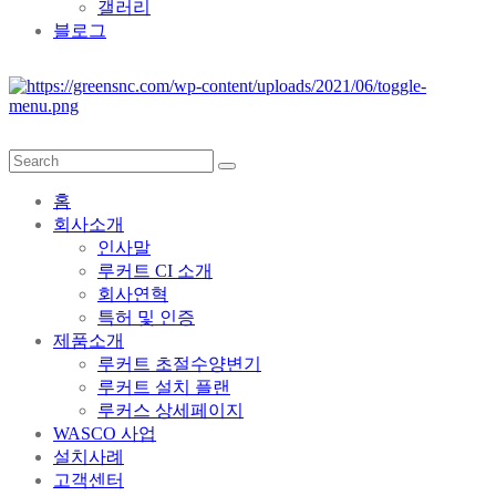
갤러리
블로그
홈
회사소개
인사말
루커트 CI 소개
회사연혁
특허 및 인증
제품소개
루커트 초절수양변기
루커트 설치 플랜
루커스 상세페이지
WASCO 사업
설치사례
고객센터