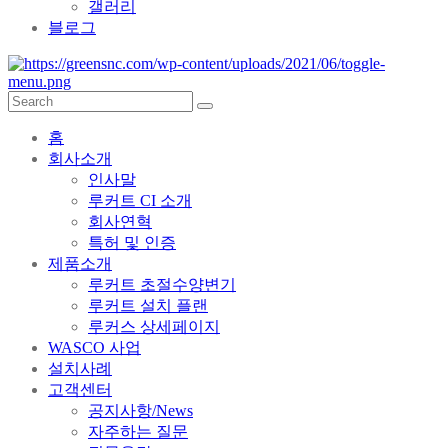
갤러리
블로그
홈
회사소개
인사말
루커트 CI 소개
회사연혁
특허 및 인증
제품소개
루커트 초절수양변기
루커트 설치 플랜
루커스 상세페이지
WASCO 사업
설치사례
고객센터
공지사항/News
자주하는 질문