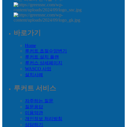
바로가기
Home
루커트 초절수양변기
루커트 설치 플랜
루커스 상세페이지
WASCO 사업
설치사례
루커트 서비스
자주하는 질문
질문응답
이용약관
개인정보 처리방침
상담하기