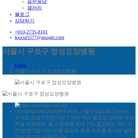
질문응답
갤러리
블로그
상담하기
+010-2735-8101
loocut5577@google.com
서울시 구로구 정성요양병원
Home
서울시 구로구 정성요양병원
루커트 초절수양변기는 3.5ℓ의 적은 물로도 강력한 세정
력을 제공하며, 물 사용량을 최대 75% 절감하는 혁신적
인 양변기입니다. 비용 절감과 환경 보호를 동시에 실현
하는 최고의 선택입니다.