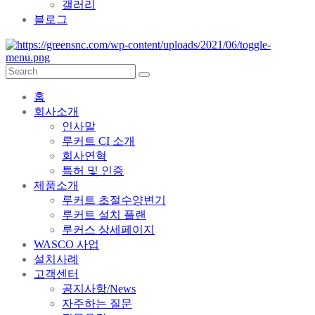
갤러리
블로그
홈
회사소개
인사말
루커트 CI 소개
회사연혁
특허 및 인증
제품소개
루커트 초절수양변기
루커트 설치 플랜
루커스 상세페이지
WASCO 사업
설치사례
고객센터
공지사항/News
자주하는 질문