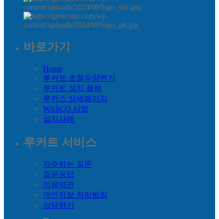
바로가기
Home
루커트 초절수양변기
루커트 설치 플랜
루커스 상세페이지
WASCO 사업
설치사례
루커트 서비스
자주하는 질문
질문응답
이용약관
개인정보 처리방침
상담하기