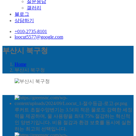
질문응답
갤러리
블로그
상담하기
+010-2735-8101
loocut5577@google.com
부산시 북구청
Home
부산시 북구청
루커트 초절수양변기는 3.5ℓ의 적은 물로도 강력한 세정
력을 제공하며, 물 사용량을 최대 75% 절감하는 혁신적
인 양변기입니다. 비용 절감과 환경 보호를 동시에 실현
하는 최고의 선택입니다.