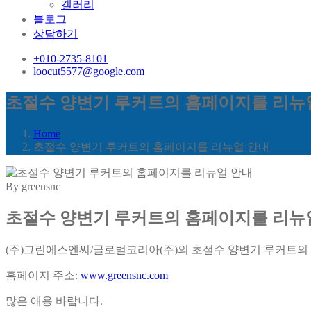
갤러리
블로그
상담하기
+010-2735-8101
loocut5577@google.com
초절수 양변기 루커트의 홈페이지를 리뉴
Home
초절수 양변기 루커트의 홈페이지를 리뉴얼 안내
By greensnc
초절수 양변기 루커트의 홈페이지를 리뉴
(주)그린에스엔씨/글로벌코리아(주)의 초절수 양변기 루커트
홈페이지 주소:
www.greensnc.com
많은 애용 바랍니다.