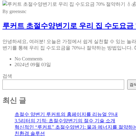
By greensnc
루커트 초절수양변기로 우리 집 수도요금 70
안녕하세요, 여러분! 오늘은 가정에서 쉽게 실천할 수 있는 놀
변기를 통해 우리 집 수도요금을 70%나 절약하는 방법입니다. 😊
No Comments
2024년 09월 03일
검색
검
최신 글
초절수 양변기 루커트의 홈페이지를 리뉴얼 안내
3.5리터의 기적: 초절수양변기의 절수 기술 소개
혁신적인 “루커트” 초절수양변기: 물과 에너지를 절약하
친환경 솔루션