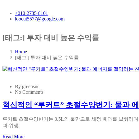
+010-2735-8101
loocut5577@google.com
[태그:]
투자 대비 높은 수익률
Home
[태그:]
투자 대비 높은 수익률
By greensnc
No Comments
혁신적인 “루커트” 초절수양변기: 물과 
루커트 초절수양변기는 3.5L의 물만으로 세정 효과를 발휘하며
과 위생
Read More